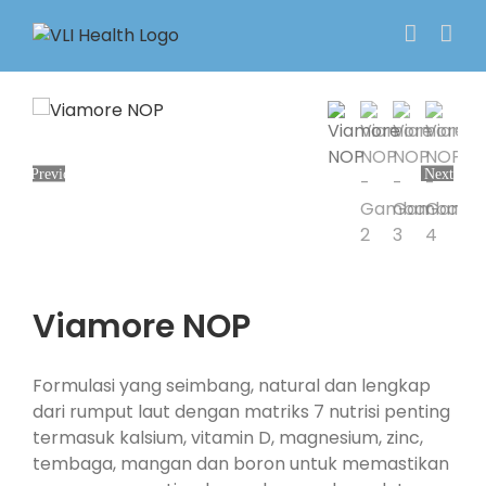
Skip
to
content
Previous
Next
Viamore NOP
Formulasi yang seimbang, natural dan lengkap
dari rumput laut dengan matriks 7 nutrisi penting
termasuk kalsium, vitamin D, magnesium, zinc,
tembaga, mangan dan boron untuk memastikan