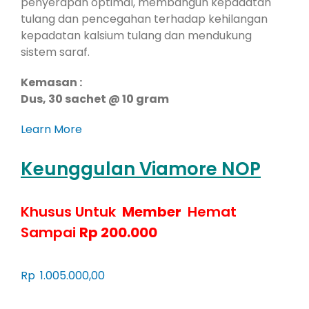
penyerapan optimal, membangun kepadatan
tulang dan pencegahan terhadap kehilangan
kepadatan kalsium tulang dan mendukung
sistem saraf.
Kemasan :
Dus, 30 sachet @ 10 gram
Learn More
Keunggulan Viamore NOP
Khusus Untuk
Member
Hemat
Sampai
Rp 200.000
Rp
1.005.000,00