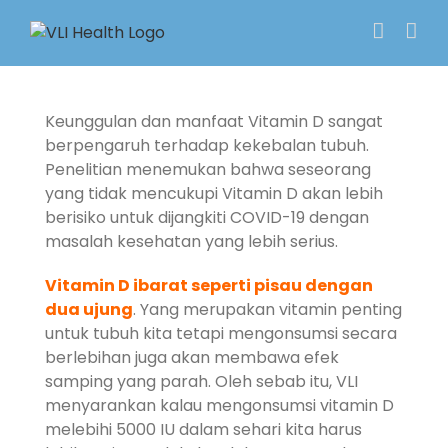
Skip
to
content
Keunggulan dan manfaat Vitamin D sangat
berpengaruh terhadap kekebalan tubuh.
Penelitian menemukan bahwa seseorang
yang tidak mencukupi Vitamin D akan lebih
berisiko untuk dijangkiti COVID-19 dengan
masalah kesehatan yang lebih serius.
Vitamin D ibarat seperti pisau dengan
dua ujung
. Yang merupakan vitamin penting
untuk tubuh kita tetapi mengonsumsi secara
berlebihan juga akan membawa efek
samping yang parah. Oleh sebab itu, VLI
menyarankan kalau mengonsumsi vitamin D
melebihi 5000 IU dalam sehari kita harus