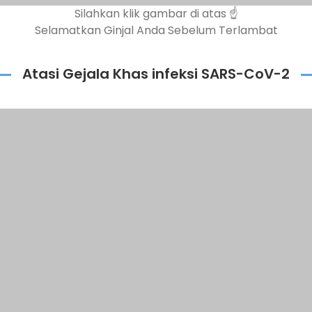
Silahkan klik gambar di atas ☝️
Selamatkan Ginjal Anda Sebelum Terlambat
Atasi Gejala Khas infeksi SARS-CoV-2