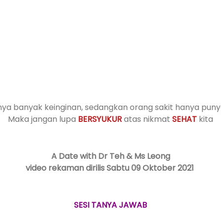
ya banyak keinginan, sedangkan orang sakit hanya punya
Maka jangan lupa
BERSYUKUR
atas nikmat
SEHAT
kita
A Date with Dr Teh & Ms Leong
video rekaman dirilis Sabtu 09 Oktober 2021
SESI TANYA JAWAB