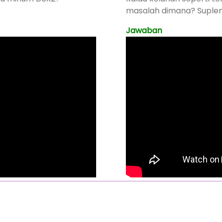
masalah dimana? Suple
Jawaban