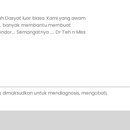
ah Dasyat luar biasa. Kami yang awam
nya… banyak membantu membuat
dor…. Semangatnya ….. Dr Teh n Miss
ak dimaksudkan untuk mendiagnosis, mengobati,