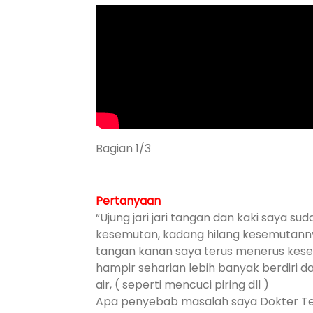
Bagian 1/3
Pertanyaan
“Ujung jari jari tangan dan kaki saya suda
kesemutan, kadang hilang kesemutannya
tangan kanan saya terus menerus kese
hampir seharian lebih banyak berdiri
air, ( seperti mencuci piring dll )
Apa penyebab masalah saya Dokter T