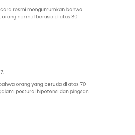
kat secara resmi mengumumkan bahwa
 orang normal berusia di atas 80
7.
 bahwa orang yang berusia di atas 70
galami postural hipotensi dan pingsan.