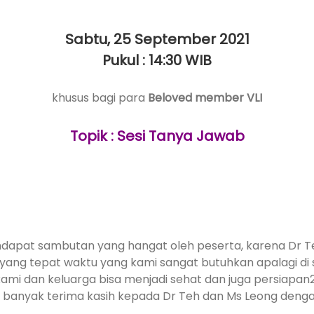
Sabtu, 25 September 2021
Pukul : 14:30 WIB
khusus bagi para
Beloved member VLI
Topik : Sesi Tanya Jawab
 mendapat sambutan yang hangat oleh peserta, karena Dr
g tepat waktu yang kami sangat butuhkan apalagi di saa
ami dan keluarga bisa menjadi sehat dan juga persiapan
kan banyak terima kasih kepada Dr Teh dan Ms Leong d