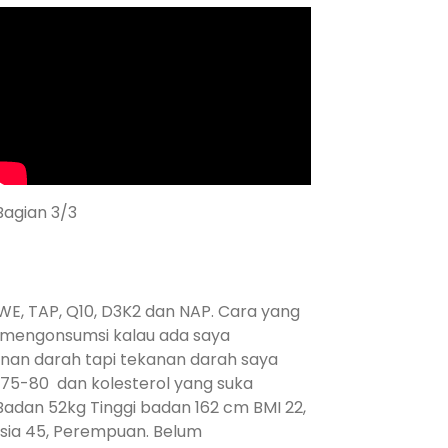
Bagian 3/3
E, TAP, Q10, D3K2 dan NAP. Cara yang
a mengonsumsi kalau ada saya
nan darah tapi tekanan darah saya
/ 75-80 dan kolesterol yang suka
Badan 52kg Tinggi badan 162 cm BMI 22,
sia 45, Perempuan. Belum