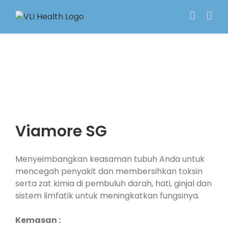
Skip
to
content
Viamore SG
Menyeimbangkan keasaman tubuh Anda untuk
mencegah penyakit dan membersihkan toksin
serta zat kimia di pembuluh darah, hati, ginjal dan
sistem limfatik untuk meningkatkan fungsinya.
Kemasan :