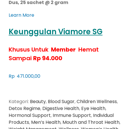
Dus, 25 sachet @ 2 gram
Learn More
Keunggulan Viamore SG
Khusus Untuk
Member
Hemat
Sampai
Rp 94.000
Rp
471.000,00
Kategori:
Beauty
,
Blood Sugar
,
Children Wellness
,
Detox Regime
,
Digestive Health
,
Eye Health
,
Hormonal Support
,
Immune Support
,
Individual
Products
,
Men’s Health
,
Mouth and Throat Health
,