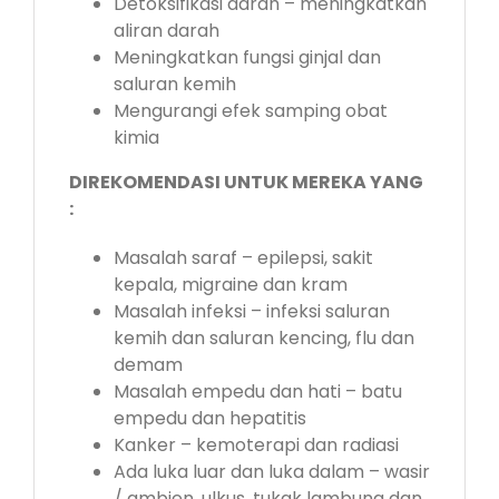
Detoksifikasi darah – meningkatkan
aliran darah
Meningkatkan fungsi ginjal dan
saluran kemih
Mengurangi efek samping obat
kimia
DIREKOMENDASI UNTUK MEREKA YANG
:
Masalah saraf – epilepsi, sakit
kepala, migraine dan kram
Masalah infeksi – infeksi saluran
kemih dan saluran kencing, flu dan
demam
Masalah empedu dan hati – batu
empedu dan hepatitis
Kanker – kemoterapi dan radiasi
Ada luka luar dan luka dalam – wasir
/ ambien, ulkus, tukak lambung dan