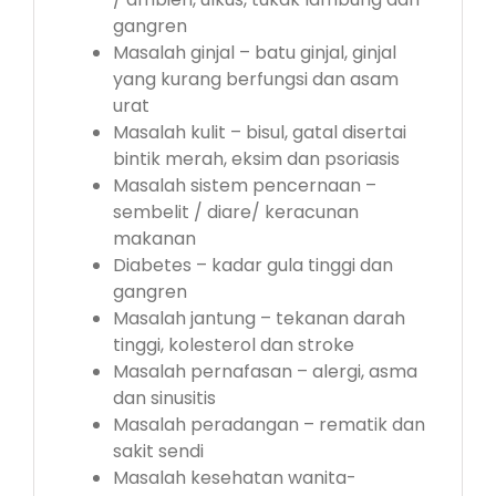
gangren
Masalah ginjal – batu ginjal, ginjal
yang kurang berfungsi dan asam
urat
Masalah kulit – bisul, gatal disertai
bintik merah, eksim dan psoriasis
Masalah sistem pencernaan –
sembelit / diare/ keracunan
makanan
Diabetes – kadar gula tinggi dan
gangren
Masalah jantung – tekanan darah
tinggi, kolesterol dan stroke
Masalah pernafasan – alergi, asma
dan sinusitis
Masalah peradangan – rematik dan
sakit sendi
Masalah kesehatan wanita-