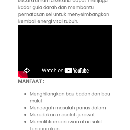
secara umum diketahui dapat menjaga
kadar gula darah dan membantu
pernafasan sel untuk menyeimbangkan
kembali energi vital tubuh.
MANFAAT :
Menghilangkan bau badan dan bau
mulut
Mencegah masalah panas dalam
Meredakan masalah jerawat
Memulihkan sariawan atau sakit
tenggorokan