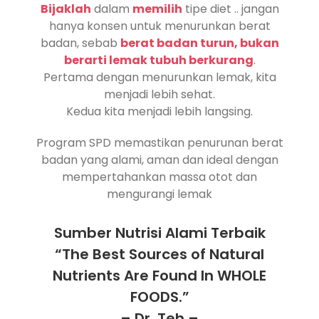
Bijaklah
dalam
memilih
tipe diet .. jangan
hanya konsen untuk menurunkan berat
badan, sebab
berat badan turun, bukan
berarti lemak tubuh
berk
urang
.
Pertama dengan menurunkan lemak, kita
menjadi lebih sehat.
Kedua kita menjadi lebih langsing.
Program SPD memastikan penurunan berat
badan yang alami, aman dan ideal dengan
mempertahankan massa otot dan
mengurangi lemak
Sumber Nutrisi Alami Terbaik
“The Best Sources of Natural
Nutrients Are Found In WHOLE
FOODS.”
– Dr. Teh –