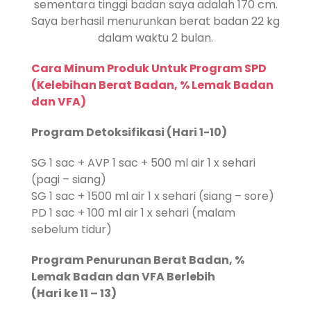
sementara tinggi badan saya adalah 170 cm.
Saya berhasil menurunkan berat badan 22 kg
dalam waktu 2 bulan.
Cara Minum Produk Untuk Program SPD
(Kelebihan Berat Badan, % Lemak Badan
dan VFA)
Program Detoksifikasi (Hari 1-10)
SG 1 sac + AVP 1 sac + 500 ml air 1 x sehari
(pagi – siang)
SG 1 sac + 1500 ml air 1 x sehari (siang – sore)
PD 1 sac + 100 ml air 1 x sehari (malam
sebelum tidur)
Program Penurunan Berat Badan, %
Lemak Badan dan VFA Berlebih
(Hari ke 11 – 13)