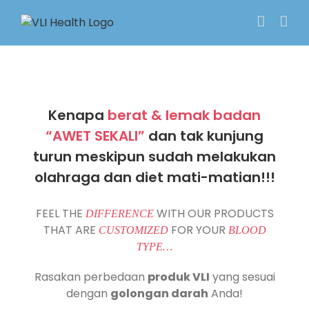
Skip
to
content
Kenapa
berat & lemak badan
“AWET SEKALI”
dan tak kunjung
turun meskipun sudah melakukan
olahraga dan diet mati-matian!!!
FEEL THE
WITH OUR PRODUCTS
DIFFERENCE
THAT ARE
FOR YOUR
CUSTOMIZED
BLOOD
TYPE…
Rasakan perbedaan
produk VLI
yang sesuai
dengan
golongan darah
Anda!