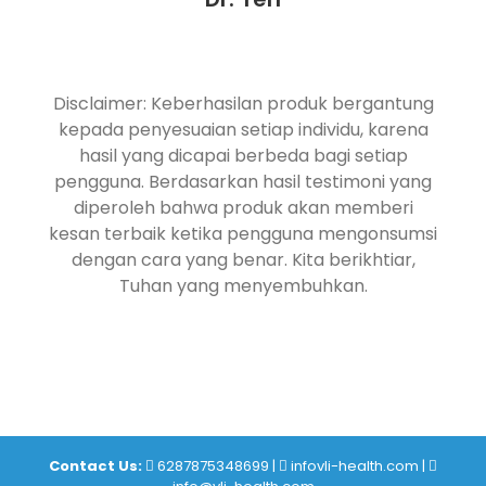
Disclaimer: Keberhasilan produk bergantung
kepada penyesuaian setiap individu, karena
hasil yang dicapai berbeda bagi setiap
pengguna. Berdasarkan hasil testimoni yang
diperoleh bahwa produk akan memberi
kesan terbaik ketika pengguna mengonsumsi
dengan cara yang benar. Kita berikhtiar,
Tuhan yang menyembuhkan.
Contact Us:
6287875348699
|
infovli-health.com
|