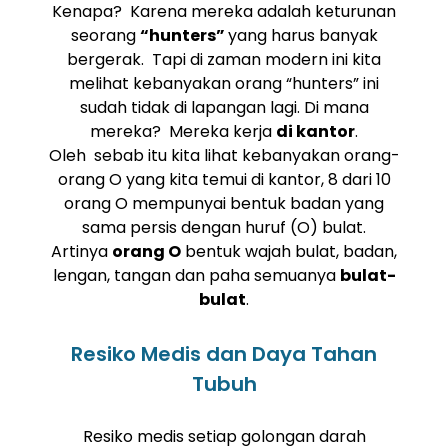
Kenapa? Karena mereka adalah keturunan
seorang
“hunters”
yang harus banyak
bergerak. Tapi di zaman modern ini kita
melihat kebanyakan orang “hunters” ini
sudah tidak di lapangan lagi. Di mana
mereka? Mereka kerja
di kantor
.
Oleh sebab itu kita lihat kebanyakan orang-
orang O yang kita temui di kantor, 8 dari 10
orang O mempunyai bentuk badan yang
sama persis dengan huruf (O) bulat.
Artinya
orang O
bentuk wajah bulat, badan,
lengan, tangan dan paha semuanya
bulat-
bulat
.
Resiko Medis dan Daya Tahan
Tubuh
Resiko medis setiap golongan darah