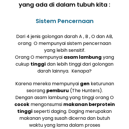
yang ada di dalam tubuh kita :
Sistem Pencernaan
Dari 4 jenis golongan darah A , B , O dan AB,
orang O mempunyai sistem pencernaan
yang lebih sensitif.
Orang O mempunyai
asam lambung
yang
cukup
tinggi
dan lebih tinggi dari golongan
darah lainnya. Kenapa?
Karena mereka mempunyai
gen
keturunan
seorang
pemburu
(The Hunters).
Dengan asam lambung yang tinggi orang O
cocok
mengonsumsi
makanan berprotein
tinggi
seperti daging. Daging merupakan
makanan yang susah dicerna dan butuh
waktu yang lama dalam proses