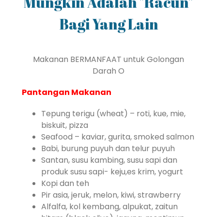
Mungkin Adalah "Racun"
Bagi Yang Lain
Makanan BERMANFAAT untuk Golongan
Darah O
Pantangan Makanan
Tepung terigu (wheat) – roti, kue, mie,
biskuit, pizza
Seafood – kaviar, gurita, smoked salmon
Babi, burung puyuh dan telur puyuh
Santan, susu kambing, susu sapi dan
produk susu sapi- keju,es krim, yogurt
Kopi dan teh
Pir asia, jeruk, melon, kiwi, strawberry
Alfalfa, kol kembang, alpukat, zaitun