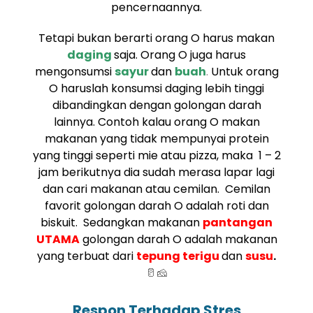
pencernaannya.
Tetapi bukan berarti orang O harus makan
daging
saja. Orang O juga harus
mengonsumsi
sayur
dan
buah
.
Untuk orang
O haruslah konsumsi daging lebih tinggi
dibandingkan dengan golongan darah
lainnya. Contoh kalau orang O makan
makanan yang tidak mempunyai protein
yang tinggi seperti mie atau pizza, maka 1 – 2
jam berikutnya dia sudah merasa lapar lagi
dan cari makanan atau cemilan. Cemilan
favorit golongan darah O adalah roti dan
biskuit. Sedangkan makanan
pantangan
UTAMA
golongan darah O adalah makanan
yang terbuat dari
tepung terigu
dan
susu
.
🥛🧀
Respon Terhadap Stres