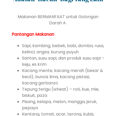
Makanan BERMANFAAT untuk Golongan
Darah A
Pantangan Makanan
Sapi, kambing, bebek, babi, domba, rusa,
kelinci, angsa, burung puyuh
Santan, susu sapi, dan produk susu sapi –
keju, es krim
Kacang mente, kacang merah (besar &
kecil), buncis lima, kacang pistasi,
kacang garbanzo
Tepung terigu (wheat) – roti, kue, mie,
biskuit, pizza
Pisang, kelapa, melon, mangga, jeruk,
pepaya
Kentang, tomat, acar, terong, kubis,