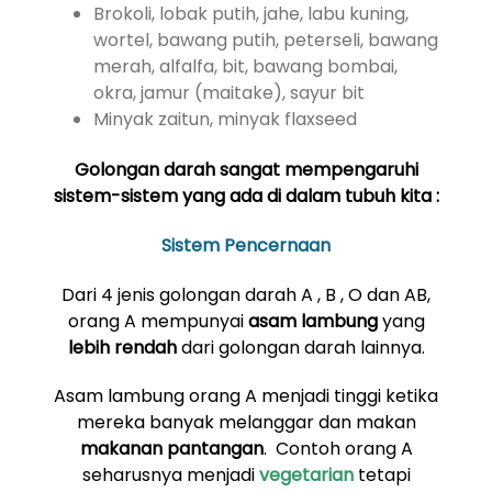
Brokoli, lobak putih, jahe, labu kuning,
wortel, bawang putih, peterseli, bawang
merah, alfalfa, bit, bawang bombai,
okra, jamur (maitake), sayur bit
Minyak zaitun, minyak flaxseed
Golongan darah sangat mempengaruhi
sistem-sistem yang ada di dalam tubuh kita :
Sistem Pencernaan
Dari 4 jenis golongan darah A , B , O dan AB,
orang A mempunyai
asam lambung
yang
lebih rendah
dari golongan darah lainnya.
Asam lambung orang A menjadi tinggi ketika
mereka banyak melanggar dan makan
makanan pantangan
. Contoh orang A
seharusnya menjadi
vegetarian
tetapi