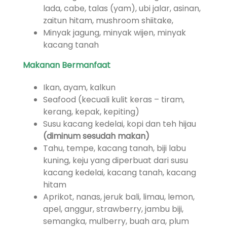
lada, cabe, talas (yam), ubi jalar, asinan,
zaitun hitam, mushroom shiitake,
Minyak jagung, minyak wijen, minyak
kacang tanah
Makanan Bermanfaat
Ikan, ayam, kalkun
Seafood (kecuali kulit keras – tiram,
kerang, kepak, kepiting)
Susu kacang kedelai, kopi dan teh hijau
(diminum sesudah makan)
Tahu, tempe, kacang tanah, biji labu
kuning, keju yang diperbuat dari susu
kacang kedelai, kacang tanah, kacang
hitam
Aprikot, nanas, jeruk bali, limau, lemon,
apel, anggur, strawberry, jambu biji,
semangka, mulberry, buah ara, plum