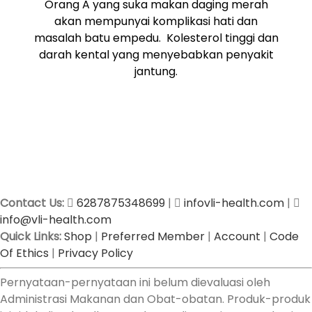
Orang A yang suka makan daging merah
akan mempunyai komplikasi hati dan
masalah batu empedu. Kolesterol tinggi dan
darah kental yang menyebabkan penyakit
jantung.
Contact Us:
6287875348699
|
infovli-health.com
|
info@vli-health.com
Quick Links:
Shop
|
Preferred Member
|
Account
|
Code
Of Ethics
|
Privacy Policy
Pernyataan-pernyataan ini belum dievaluasi oleh
Administrasi Makanan dan Obat-obatan. Produk-produk