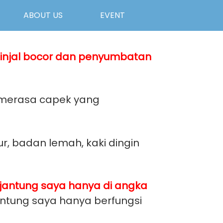
ABOUT US
EVENT
ginjal bocor dan penyumbatan
g merasa capek yang
r, badan lemah, kaki dingin
 jantung saya hanya di angka
antung saya hanya berfungsi