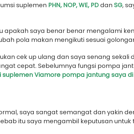
sumsi suplemen
PHN, NOP, WE, PD
dan
SG
, s
ahu apakah saya benar benar mengalami k
bah pola makan mengikuti sesuai golonga
kukan cek up ulang dan saya senang sekali 
at cepat. Sebelumnya fungsi pompa jantung
 suplemen Viamore pompa jantung saya di 
rmal, saya sangat semangat dan yakin de
h sebab itu saya mengambil keputusan untu