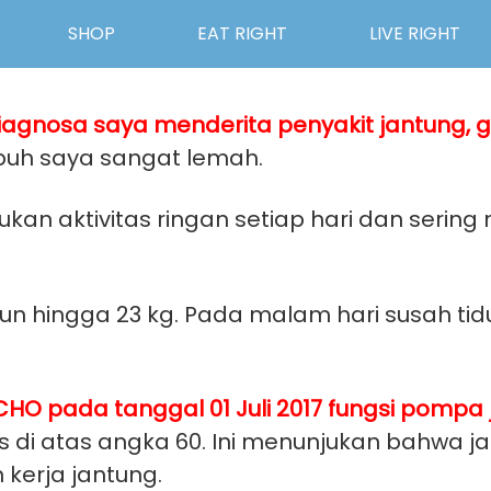
SHOP
EAT RIGHT
LIVE RIGHT
agnosa saya menderita penyakit jantung, 
ubuh saya sangat lemah.
kan aktivitas ringan setiap hari dan serin
n hingga 23 kg. Pada malam hari susah tidu
HO pada tanggal 01 Juli 2017 fungsi pompa
 di atas angka 60. Ini menunjukan bahwa j
 kerja
jantung.