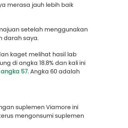
aya merasa jauh lebih baik
emajuan setelah menggunakan
n darah saya.
dan kaget melihat
hasil lab
 di angka 18.8% dan kali ini
angka 57.
Angka 60 adalah
ngan suplemen Viamore ini
k terus mengonsumi suplemen