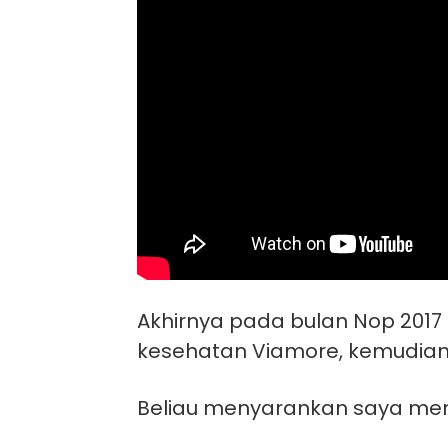
Akhirnya pada bulan Nop 201
kesehatan Viamore, kemudian 
Beliau menyarankan saya me