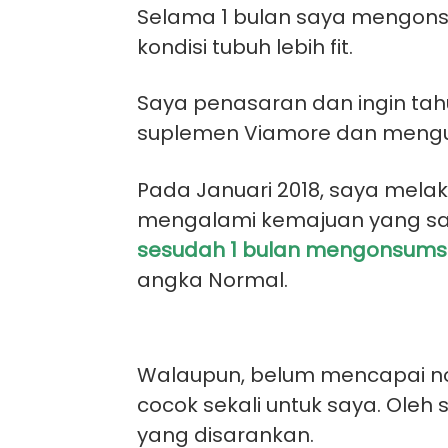
Selama 1 bulan saya mengon
kondisi tubuh lebih fit.
Saya penasaran dan ingin t
suplemen Viamore dan mengu
Pada Januari 2018, saya mela
mengalami kemajuan yang sang
sesudah 1 bulan mengonsumsi
angka Normal.
Walaupun, belum mencapai no
cocok sekali untuk saya. Ole
yang disarankan.