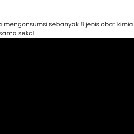
 mengonsumsi sebanyak 8 jenis obat kimia s
sama sekali.